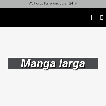
¡¡Tu horquilla reparada en 24 h!!
Manga larga