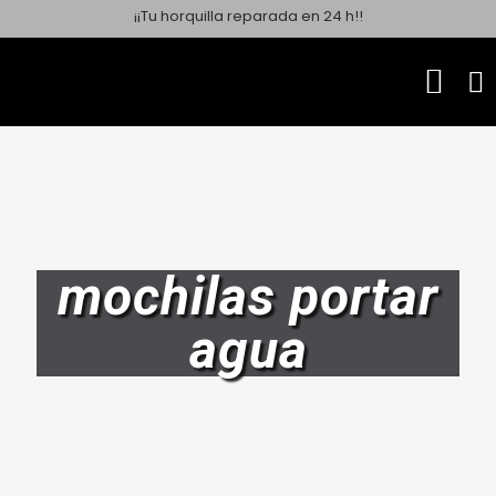
¡¡Tu horquilla reparada en 24 h!!
mochilas portar
agua