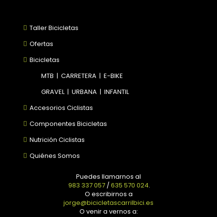
Taller Bicicletas
Ofertas
Bicicletas
MTB
|
CARRETERA
|
E-BIKE
GRAVEL
|
URBANA
|
INFANTIL
Accesorios Ciclistas
Componentes Bicicletas
Nutrición Ciclistas
Quiénes Somos
Puedes llamarnos al
983 337 057
/
635 570 024
.
O escribirnos a
jorge@bicicletascarrilbici.es
O venir a vernos a: