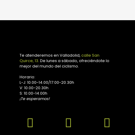
Te atenderemos en Valladolid,
calle San
Quirce, 13
. De lunes a sábado, ofreciéndote lo
mejor del mundo del ciclismo.
Horario:
L-J: 10.00-14.00/17.00-20.30h
V: 10.00-20.30h
S: 10.00-14.00h
¡Te esperamos!