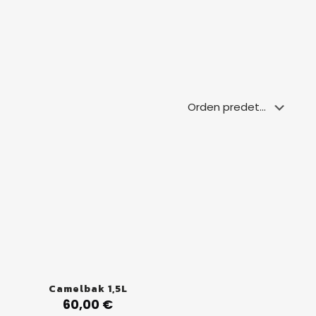
Camelbak 1,5L
60,00
€