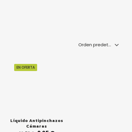
EN OFERTA
Líquido Antipinchazos
Cámaras