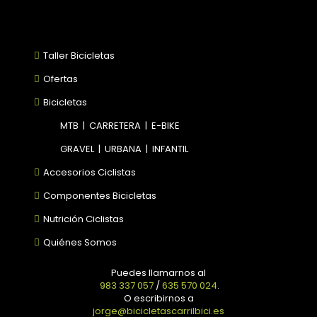
Taller Bicicletas
Ofertas
Bicicletas
MTB
|
CARRETERA
|
E-BIKE
GRAVEL
|
URBANA
|
INFANTIL
Accesorios Ciclistas
Componentes Bicicletas
Nutrición Ciclistas
Quiénes Somos
Puedes llamarnos al
983 337 057
/
635 570 024
.
O escribirnos a
jorge@bicicletascarrilbici.es