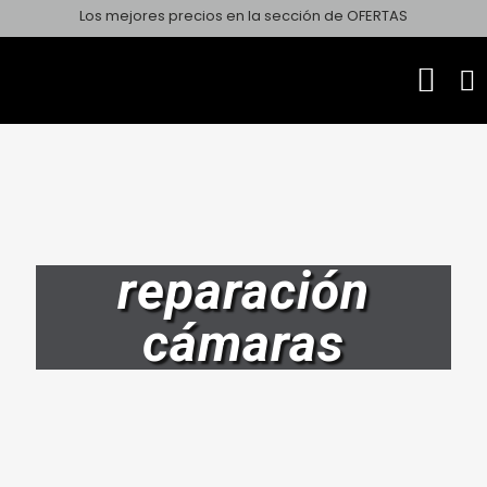
Los mejores precios en la sección de OFERTAS
reparación
cámaras