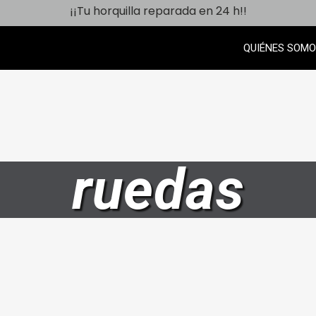
¡¡Tu horquilla reparada en 24 h!!
QUIÉNES SOM
ruedas