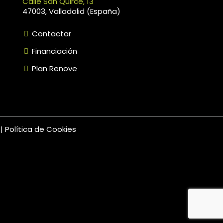
Calle San Quirce, 13
47003, Valladolid (España)
Contactar
Financiación
Plan Renove
d
|
Política de Cookies