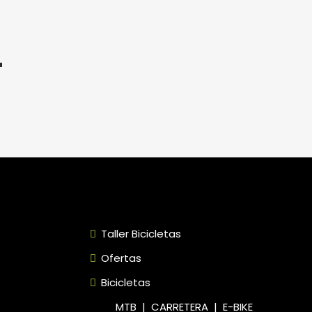
″
Taller Bicicletas
Ofertas
Bicicletas
MTB
|
CARRETERA
|
E-BIKE