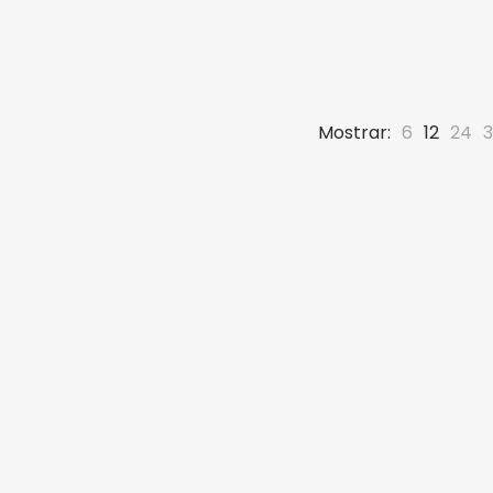
Mostrar:
6
12
24