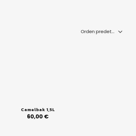
Camelbak 1,5L
60,00
€