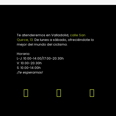
Te atenderemos en Valladolid,
calle San
Quirce, 13
. De lunes a sábado, ofreciéndote lo
mejor del mundo del ciclismo.
Horario:
L-J: 10.00-14.00/17.00-20.30h
V: 10.00-20.30h
S: 10.00-14.00h
¡Te esperamos!