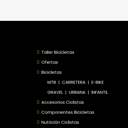
Taller Bicicletas
Ofertas
Bicicletas
MTB
|
CARRETERA
|
E-BIKE
GRAVEL
|
URBANA
|
INFANTIL
Accesorios Ciclistas
Componentes Bicicletas
Nutrición Ciclistas