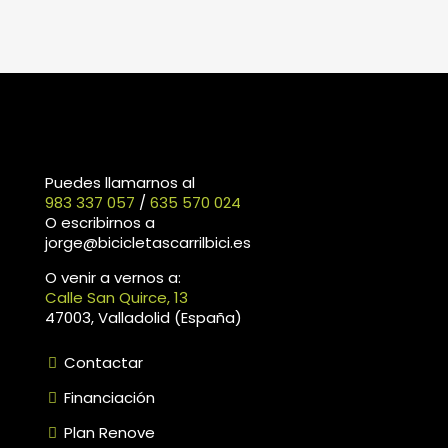
Puedes llamarnos al
983 337 057
/
635 570 024
O escribirnos a
jorge@bicicletascarrilbici.es
O venir a vernos a:
Calle San Quirce, 13
47003, Valladolid (España)
Contactar
Financiación
Plan Renove