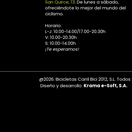
San Quirce, 13
. De lunes a sábado,
ofreciéndote lo mejor del mundo del
ciclismo.
Horario:
L-J: 10.00-14.00/17.00-20.30h
V: 10.00-20.30h
S: 10.00-14.00h
¡Te esperamos!
@2026. Bicicletas Carril Bici 2012, S.L. Tod
Diseño y desarrollo:
Krama e-Soft, S.A.