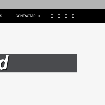
OS
CONTACTAR
d