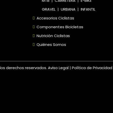
MTB
|
CARRETERA
|
E-BIKE
GRAVEL
|
URBANA
|
INFANTIL
Accesorios Ciclistas
Componentes Bicicletas
Nutrición Ciclistas
Quiénes Somos
os los derechos reservados.
Aviso Legal
|
Política de Privacida