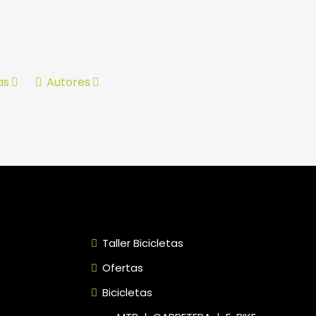
as
Autores
Taller Bicicletas
Ofertas
Bicicletas