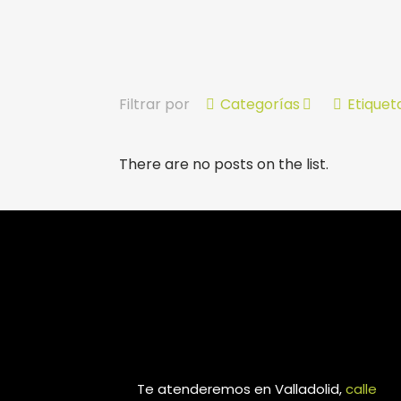
Filtrar por
Categorías
Etiquet
There are no posts on the list.
Te atenderemos en Valladolid,
calle